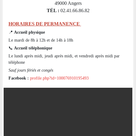
49000
Angers
TÉL :
02.41.66.86.82
HORAIRES DE PERMANENCE
📍
Accueil physique
Le mardi de 8h à 12h et de 14h à 18h
📞
Accueil téléphonique
Le lundi après midi, jeudi après midi, et vendredi après midi par
téléphone
Sauf jours fériés et congés
Facebook :
profile.php?id=100076910195493